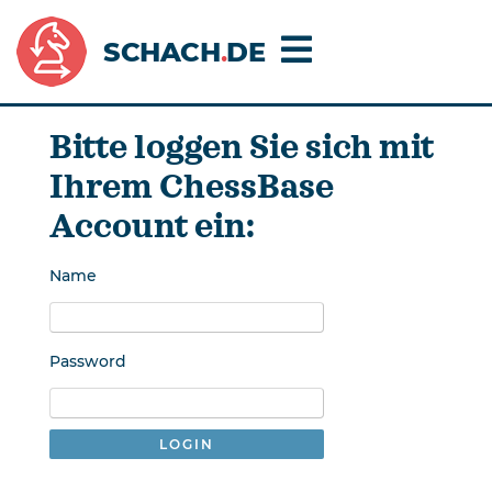
SCHACH
.
DE
Bitte loggen Sie sich mit
Ihrem ChessBase
Account ein:
Name
Password
LOGIN