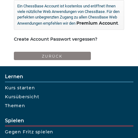
Ein ChessBase Account ist kostenlos und eröffnet Ihnen
viele nützliche Web Anwendungen von ChessBase. Für den
perfekten unbegrenzten Zugang zu allen ChessBase Web
Premium Account
Anwendungen empfehlen wir den
.
Create Account
Passwort vergessen?
Lernen
Kurs starten
Kursübersicht
Themen
Spielen
Gegen Fritz spielen