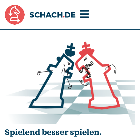
SCHACH
.
DE
Spielend besser spielen.